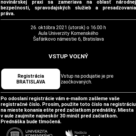
novinárskej praxi sa zameriava na oblasť národnej
bezpečnosti, spravodajských služieb a presadzovania
práva.
26. októbra 2021 (utorok) o 16.00 h
Aula Univerzity Komenského
Šafárikovo námestie 6, Bratislava
VSTUP VOĽNÝ
Registrácia
Vstup na podujatie je pre
BRATISLAVA
zaočkovaných.
Po odoslaní registrácie vám e-mailom zašleme vaše
registračné číslo. Prosím, použite toto číslo na registráciu
na mieste konania ešte pred začiatkom prednášky. Miesta
v aule zaujmite najneskôr 30 minút pred začiatkom.
Prednáška bude tlmočená.