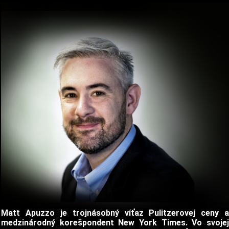
Matt Apuzzo je trojnásobný víťaz Pulitzerovej ceny a
medzinárodný korešpondent New York Times. Vo svojej